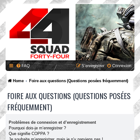
FAQ
S’enregistrer
Connexion
Home
Foire aux questions (Questions posées fréquemment)
FOIRE AUX QUESTIONS (QUESTIONS POSÉES
FRÉQUEMMENT)
Problèmes de connexion et d’enregistrement
Pourquoi dois-je m’enregistrer ?
Que signifie COPPA ?
Je souhaite m’enregistrer, mais je n’y parviens pas !