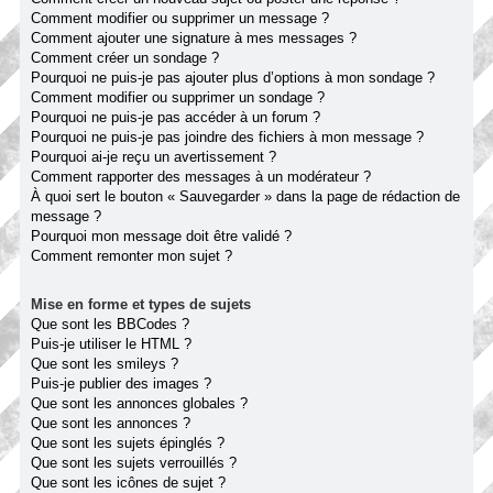
Comment modifier ou supprimer un message ?
Comment ajouter une signature à mes messages ?
Comment créer un sondage ?
Pourquoi ne puis-je pas ajouter plus d’options à mon sondage ?
Comment modifier ou supprimer un sondage ?
Pourquoi ne puis-je pas accéder à un forum ?
Pourquoi ne puis-je pas joindre des fichiers à mon message ?
Pourquoi ai-je reçu un avertissement ?
Comment rapporter des messages à un modérateur ?
À quoi sert le bouton « Sauvegarder » dans la page de rédaction de
message ?
Pourquoi mon message doit être validé ?
Comment remonter mon sujet ?
Mise en forme et types de sujets
Que sont les BBCodes ?
Puis-je utiliser le HTML ?
Que sont les smileys ?
Puis-je publier des images ?
Que sont les annonces globales ?
Que sont les annonces ?
Que sont les sujets épinglés ?
Que sont les sujets verrouillés ?
Que sont les icônes de sujet ?